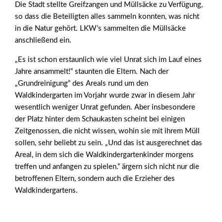
Die Stadt stellte Greifzangen und Müllsäcke zu Verfügung,
so dass die Beteiligten alles sammeln konnten, was nicht
in die Natur gehört. LKW’s sammelten die Müllsäcke
anschließend ein.
„Es ist schon erstaunlich wie viel Unrat sich im Lauf eines
Jahre ansammelt!“ staunten die Eltern. Nach der
„Grundreinigung“ des Areals rund um den
Waldkindergarten im Vorjahr wurde zwar in diesem Jahr
wesentlich weniger Unrat gefunden. Aber insbesondere
der Platz hinter dem Schaukasten scheint bei einigen
Zeitgenossen, die nicht wissen, wohin sie mit ihrem Müll
sollen, sehr beliebt zu sein. „Und das ist ausgerechnet das
Areal, in dem sich die Waldkindergartenkinder morgens
treffen und anfangen zu spielen.“ ärgern sich nicht nur die
betroffenen Eltern, sondern auch die Erzieher des
Waldkindergartens.