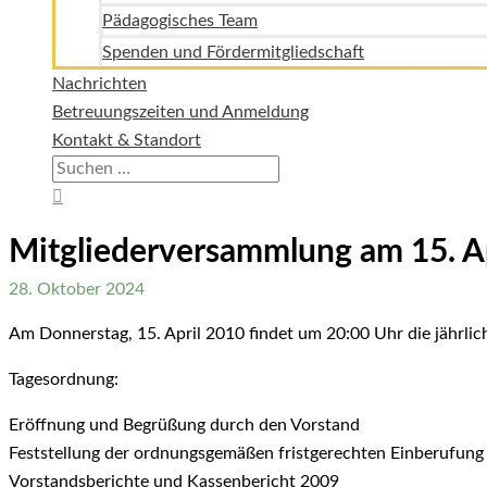
Pädagogisches Team
Spenden und Fördermitgliedschaft
Nachrichten
Betreuungszeiten und Anmeldung
Kontakt & Standort
Suchen
nach:
Suchen
Mitgliederversammlung am 15. A
28. Oktober 2024
Am Donnerstag, 15. April 2010 findet um 20:00 Uhr die jährli
Tagesordnung:
Eröffnung und Begrüßung durch den Vorstand
Feststellung der ordnungsgemäßen fristgerechten Einberufung 
Vorstandsberichte und Kassenbericht 2009