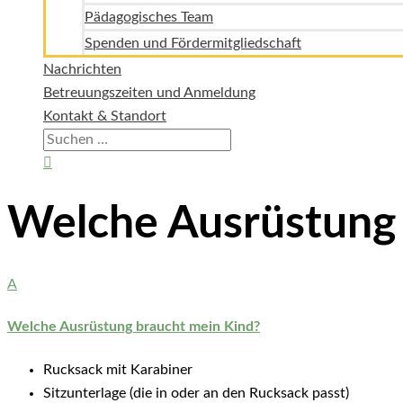
Pädagogisches Team
Spenden und Fördermitgliedschaft
Nachrichten
Betreuungszeiten und Anmeldung
Kontakt & Standort
Suchen
nach:
Suchen
Welche Ausrüstung 
A
Welche Ausrüstung braucht mein Kind?
Rucksack mit Karabiner
Sitzunterlage (die in oder an den Rucksack passt)