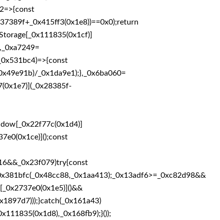
e2=>{const
37389f+_0x415ff3(0x1e8))==0x0);return
Storage[_0x111835(0x1cf)]
),_0xa7249=
_0x531bc4)=>{const
x49e91b)/_0x1da9e1);},_0x6ba060=
(0x1e7)](_0x28385f-
ndow[_0x22f77c(0x1d4)]
7e0(0x1ce)]();const
16&&_0x23f079)try{const
_0x381bfc(_0x48cc88,_0x1aa413);_0x13adf6>=_0xc82d98&&
_0x2737e0(0x1e5)]()&&
1897d7)));}catch(_0x161a43)
x111835(0x1d8),_0x168fb9);}());