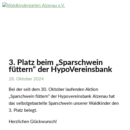
Zum
Inhalt
Hauptmenü
springen
3. Platz beim „Sparschwein
füttern“ der HypoVereinsbank
28. Oktober 2024
Bei der seit dem 30. Oktober laufenden Aktion
„Sparschwein füttern“ der Hypovereinsbank Alzenau hat
das selbstgebastelte Sparschwein unserer Waldkinder den
3. Platz belegt.
Herzlichen Glückwunsch!