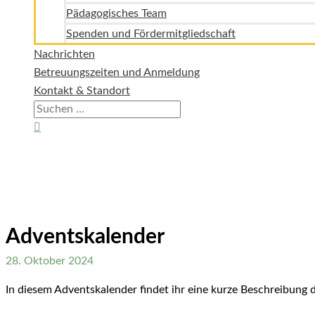
Pädagogisches Team
Spenden und Fördermitgliedschaft
Nachrichten
Betreuungszeiten und Anmeldung
Kontakt & Standort
Suchen
nach:
Suchen
Adventskalender
28. Oktober 2024
In diesem Adventskalender findet ihr eine kurze Beschreibung