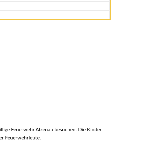
illige Feuerwehr Alzenau besuchen. Die Kinder
er Feuerwehrleute.