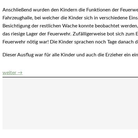
Anschließend wurden den Kindern die Funktionen der Feuerweh
Fahrzeughalle, bei welcher die Kinder sich in verschiedene Ei
Besichtigung der restlichen Wache konnte beobachtet werden,
das riesige Lager der Feuerwehr. Zufälligerweise bot sich zum 
Feuerwehr nötig war! Die Kinder sprachen noch Tage danach da
Dieser Ausflug war für alle Kinder und auch die Erzieher ein e
Beitrags-
weiter
→
Navigation