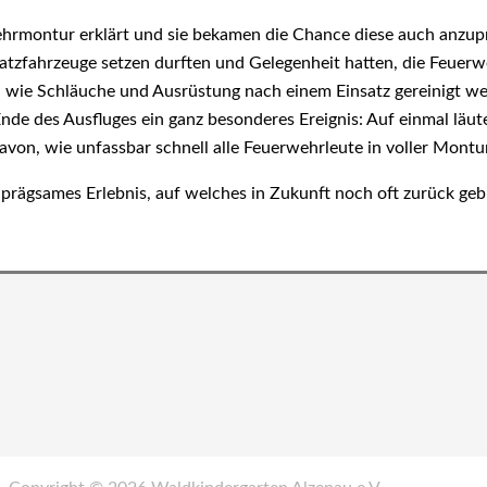
rmontur erklärt und sie bekamen die Chance diese auch anzupr
nsatzfahrzeuge setzen durften und Gelegenheit hatten, die Feuer
 wie Schläuche und Ausrüstung nach einem Einsatz gereinigt w
Ende des Ausfluges ein ganz besonderes Ereignis: Auf einmal läut
von, wie unfassbar schnell alle Feuerwehrleute in voller Montu
inprägsames Erlebnis, auf welches in Zukunft noch oft zurück geb