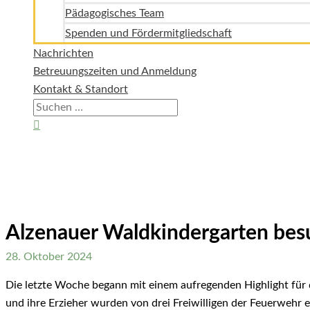
Pädagogisches Team
Spenden und Fördermitgliedschaft
Nachrichten
Betreuungszeiten und Anmeldung
Kontakt & Standort
Suchen
nach:
Suchen
Alzenauer Waldkindergarten bes
28. Oktober 2024
Die letzte Woche begann mit einem aufregenden Highlight für d
und ihre Erzieher wurden von drei Freiwilligen der Feuerwehr