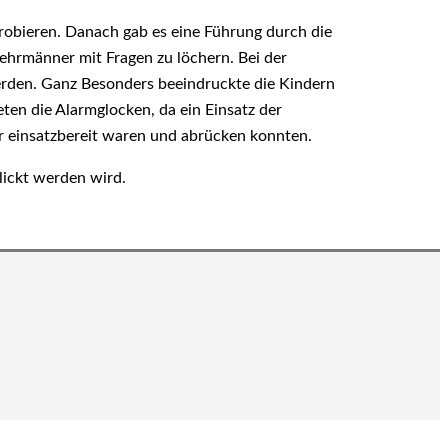
obieren. Danach gab es eine Führung durch die
wehrmänner mit Fragen zu löchern. Bei der
erden. Ganz Besonders beeindruckte die Kindern
eten die Alarmglocken, da ein Einsatz der
r einsatzbereit waren und abrücken konnten.
lickt werden wird.