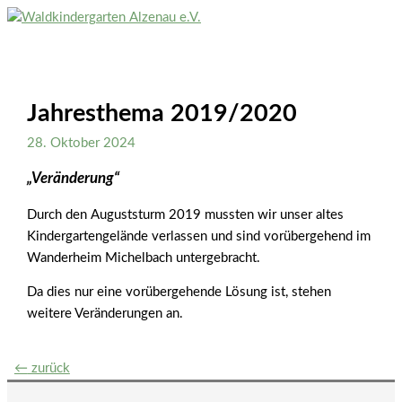
Zum
Inhalt
Hauptmenü
springen
Jahresthema 2019/2020
28. Oktober 2024
„Veränderung“
Durch den Auguststurm 2019 mussten wir unser altes
Kindergartengelände verlassen und sind vorübergehend im
Wanderheim Michelbach untergebracht.
Da dies nur eine vorübergehende Lösung ist, stehen
weitere Veränderungen an.
Beitrags-
←
zurück
Navigation