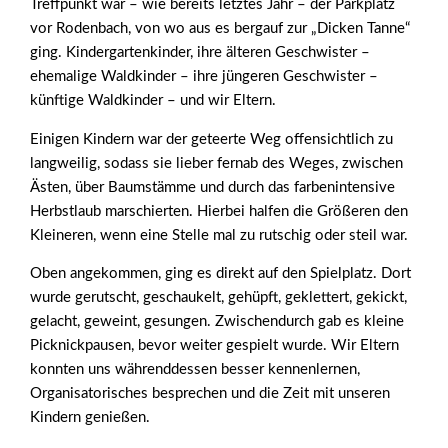
Treffpunkt war – wie bereits letztes Jahr – der Parkplatz
vor Rodenbach, von wo aus es bergauf zur „Dicken Tanne“
ging. Kindergartenkinder, ihre älteren Geschwister –
ehemalige Waldkinder – ihre jüngeren Geschwister –
künftige Waldkinder – und wir Eltern.
Einigen Kindern war der geteerte Weg offensichtlich zu
langweilig, sodass sie lieber fernab des Weges, zwischen
Ästen, über Baumstämme und durch das farbenintensive
Herbstlaub marschierten. Hierbei halfen die Größeren den
Kleineren, wenn eine Stelle mal zu rutschig oder steil war.
Oben angekommen, ging es direkt auf den Spielplatz. Dort
wurde gerutscht, geschaukelt, gehüpft, geklettert, gekickt,
gelacht, geweint, gesungen. Zwischendurch gab es kleine
Picknickpausen, bevor weiter gespielt wurde. Wir Eltern
konnten uns währenddessen besser kennenlernen,
Organisatorisches besprechen und die Zeit mit unseren
Kindern genießen.