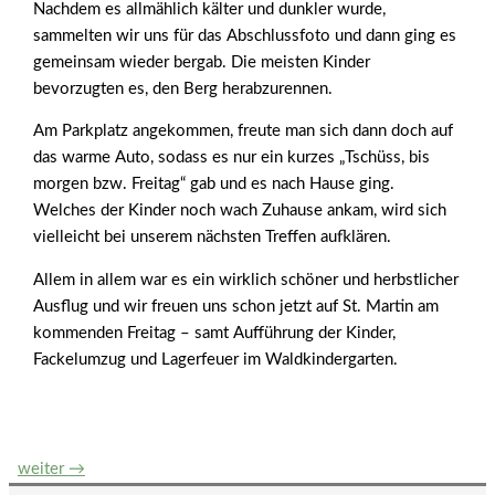
Nachdem es allmählich kälter und dunkler wurde,
sammelten wir uns für das Abschlussfoto und dann ging es
gemeinsam wieder bergab. Die meisten Kinder
bevorzugten es, den Berg herabzurennen.
Am Parkplatz angekommen, freute man sich dann doch auf
das warme Auto, sodass es nur ein kurzes „Tschüss, bis
morgen bzw. Freitag“ gab und es nach Hause ging.
Welches der Kinder noch wach Zuhause ankam, wird sich
vielleicht bei unserem nächsten Treffen aufklären.
Allem in allem war es ein wirklich schöner und herbstlicher
Ausflug und wir freuen uns schon jetzt auf St. Martin am
kommenden Freitag – samt Aufführung der Kinder,
Fackelumzug und Lagerfeuer im Waldkindergarten.
Beitrags-
weiter
→