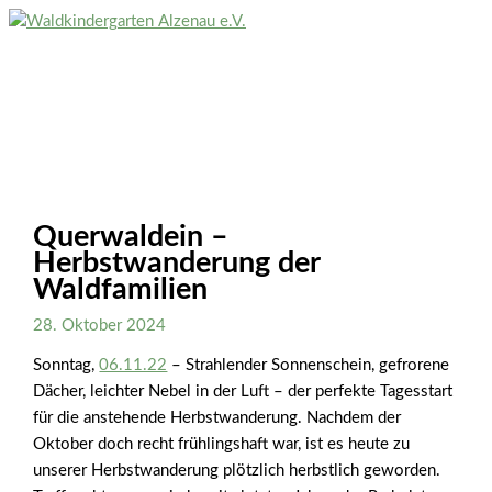
Zum
Inhalt
Hauptmenü
springen
Querwaldein –
Herbstwanderung der
Waldfamilien
28. Oktober 2024
Sonntag,
06.11.22
– Strahlender Sonnenschein, gefrorene
Dächer, leichter Nebel in der Luft – der perfekte Tagesstart
für die anstehende Herbstwanderung. Nachdem der
Oktober doch recht frühlingshaft war, ist es heute zu
unserer Herbstwanderung plötzlich herbstlich geworden.