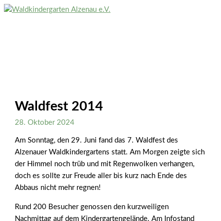
Zum
Inhalt
Hauptmenü
springen
Waldfest 2014
28. Oktober 2024
Am Sonntag, den 29. Juni fand das 7. Waldfest des
Alzenauer Waldkindergartens statt. Am Morgen zeigte sich
der Himmel noch trüb und mit Regenwolken verhangen,
doch es sollte zur Freude aller bis kurz nach Ende des
Abbaus nicht mehr regnen!
Rund 200 Besucher genossen den kurzweiligen
Nachmittag auf dem Kindergartengelände. Am Infostand