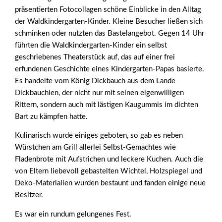
präsentierten Fotocollagen schöne Einblicke in den Alltag
der Waldkindergarten-Kinder. Kleine Besucher ließen sich
schminken oder nutzten das Bastelangebot. Gegen 14 Uhr
führten die Waldkindergarten-Kinder ein selbst
geschriebenes Theaterstück auf, das auf einer frei
erfundenen Geschichte eines Kindergarten-Papas basierte.
Es handelte vom König Dickbauch aus dem Lande
Dickbauchien, der nicht nur mit seinen eigenwilligen
Rittern, sondern auch mit lästigen Kaugummis im dichten
Bart zu kämpfen hatte.
Kulinarisch wurde einiges geboten, so gab es neben
Würstchen am Grill allerlei Selbst-Gemachtes wie
Fladenbrote mit Aufstrichen und leckere Kuchen. Auch die
von Eltern liebevoll gebastelten Wichtel, Holzspiegel und
Deko-Materialien wurden bestaunt und fanden einige neue
Besitzer.
Es war ein rundum gelungenes Fest.