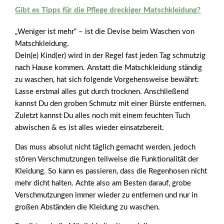
Gibt es Tipps für die Pflege dreckiger Matschkleidung?
„Weniger ist mehr“ – ist die Devise beim Waschen von
Matschkleidung.
Dein(e) Kind(er) wird in der Regel fast jeden Tag schmutzig
nach Hause kommen. Anstatt die Matschkleidung ständig
zu waschen, hat sich folgende Vorgehensweise bewährt:
Lasse erstmal alles gut durch trocknen. Anschließend
kannst Du den groben Schmutz mit einer Bürste entfernen.
Zuletzt kannst Du alles noch mit einem feuchten Tuch
abwischen & es ist alles wieder einsatzbereit.
Das muss absolut nicht täglich gemacht werden, jedoch
stören Verschmutzungen teilweise die Funktionalität der
Kleidung. So kann es passieren, dass die Regenhosen nicht
mehr dicht halten. Achte also am Besten darauf, grobe
Verschmutzungen immer wieder zu entfernen und nur in
großen Abständen die Kleidung zu waschen.